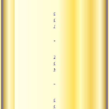
02.08.2016
Сатсанг,
Латвия
24.07.2016
Сатсанг,
Минск
07.05.2016
Сатсанг