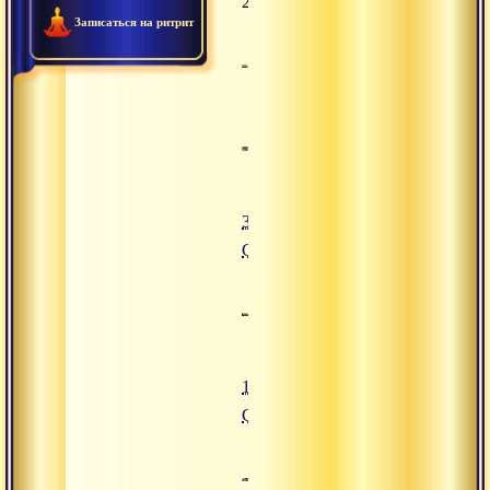
2016
Записаться на ритрит
31.08.2016
Сатсанг
13.06.2016
Сатсанг