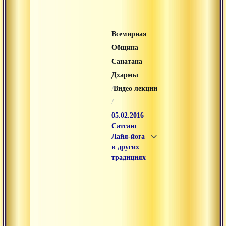
Всемирная
Община
Санатана
Дхармы
/
Видео лекции
/
05.02.2016
Сатсанг
Лайя-йога
в других
традициях