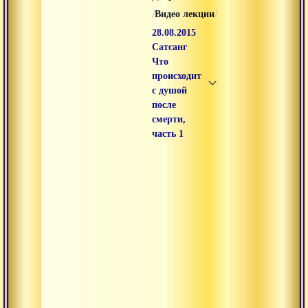
/
/
Видео лекции
28.08.2015
Сатсанг
Что
происходит
с душой
после
смерти,
часть 1