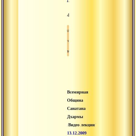
478
Видео
Сатсанг
Свами-вишнудевананда-гири
Всемирная
Община
Санатана
Дхармы
/
/
Видео лекции
13.12.2009