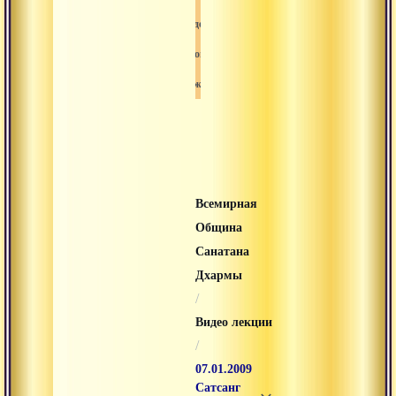
Свами-вишнудевананда-гири
Йога
Служение
Всемирная
Община
Санатана
Дхармы
/
Видео лекции
/
07.01.2009
Сатсанг