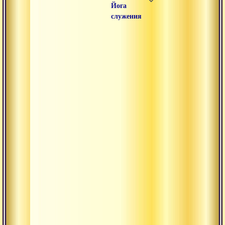
Йога
служения