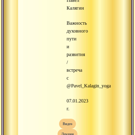
Павел
Калягин
Важность
духовного
пути
и
развития
/
встреча
с
@Pavel_Kalagin_yoga
07.01.2023
г.
видео
лекции