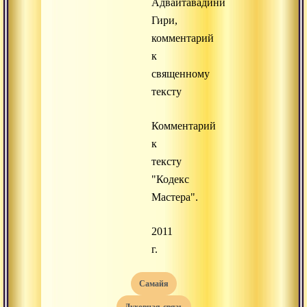
Адвайтавадини
Гири,
комментарий
к
священному
тексту
Комментарий
к
тексту
"Кодекс
Мастера".
2011
г.
самайя