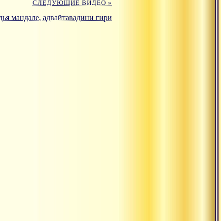
СЛЕДУЮЩИЕ ВИДЕО »
дья мандале, адвайтавадини гири