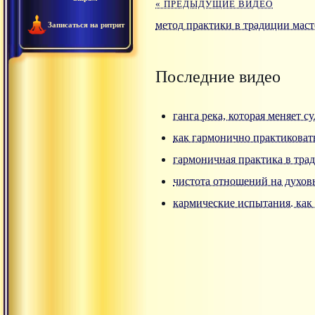
« ПРЕДЫДУЩИЕ ВИДЕО
метод практики в традиции маст
Записаться на ритрит
Последние видео
ганга река, которая меняет с
как гармонично практиковат
гармоничная практика в тра
чистота отношений на духов
кармические испытания. как