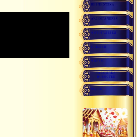
БИБЛИОТЕКА
АУДИОГАЛЕРЕЯ
ФОТОГАЛЕРЕЯ
ССЫЛКИ
ФОРУМ
РАССЫЛКА
НОВОСТЕЙ
РАДИО