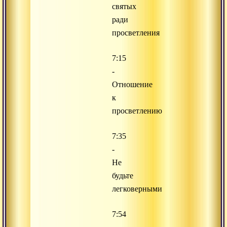
святых
ради
просветления
7:15
-
Отношение
к
просветлению
7:35
-
Не
будьте
легковерными
7:54