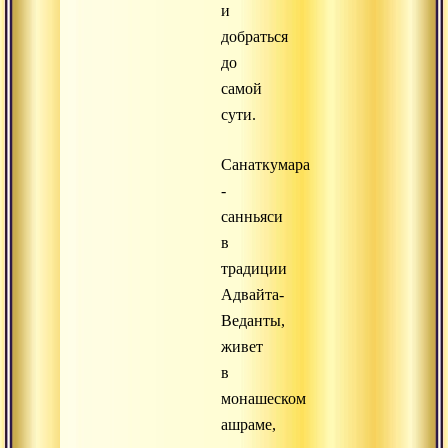
и
добраться
до
самой
сути.
Санаткумара
-
санньяси
в
традиции
Адвайта-
Веданты,
живет
в
монашеском
ашраме,