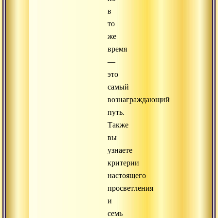
в
то
же
время
—
это
самый
вознаграждающий
путь.
Также
вы
узнаете
критерии
настоящего
просветления
и
семь