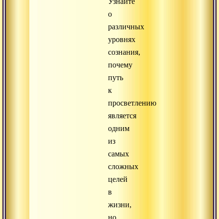
Узнайте
о
различных
уровнях
сознания,
почему
путь
к
просветлению
является
одним
из
самых
сложных
целей
в
жизни,
но