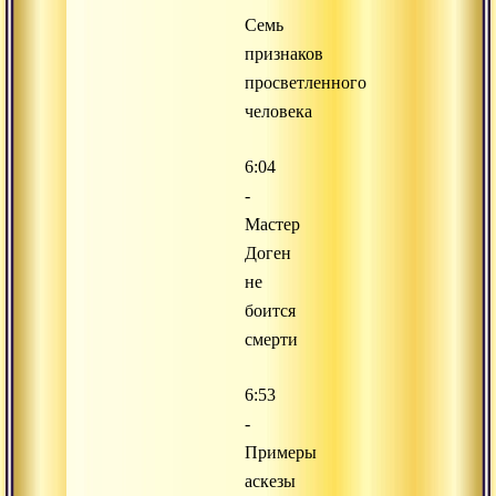
Семь
признаков
просветленного
человека
6:04
-
Мастер
Доген
не
боится
смерти
6:53
-
Примеры
аскезы