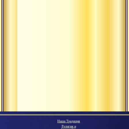
Наша Традиция
Религия и