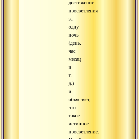
достижении
просветления
за
одну
ночь
(день,
час,
месяц
и
т.
д.)
и
объясняет,
что
такое
истинное
просветление.