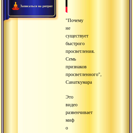
Записаться на ритрит
"Почему
не
существует
быстрого
просветления.
Семь
признаков
просветленного",
Санаткумара
Это
видео
развенчивает
миф
о