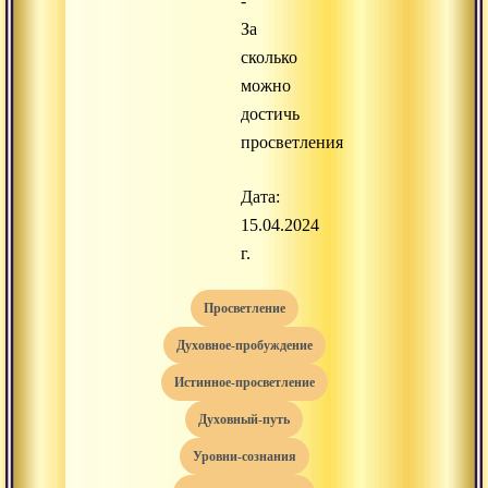
-
За
сколько
можно
достичь
просветления
Дата:
15.04.2024
г.
просветление
духовное-пробуждение
истинное-просветление
духовный-путь
уровни-сознания