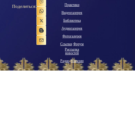
Практики
Поделиться:
Видеогалерея
Библиотека
Аудиогалерея
Фотогалерея
Ссылки
Форум
Рассылка
новостей
Радио
Магазин