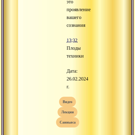
это
проявление
вашего
сознания
13:32
Плоды
техники
Дата:
26.02.2024
г.
видео
лекции
санньяса