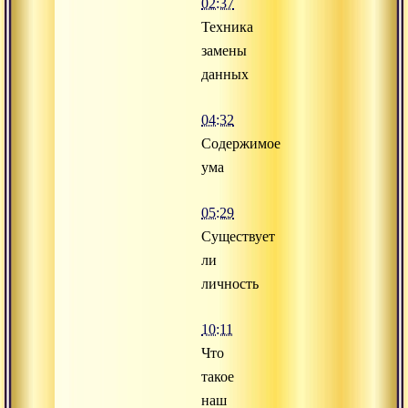
02:37
Техника
замены
данных
04:32
Содержимое
ума
05:29
Существует
ли
личность
10:11
Что
такое
наш