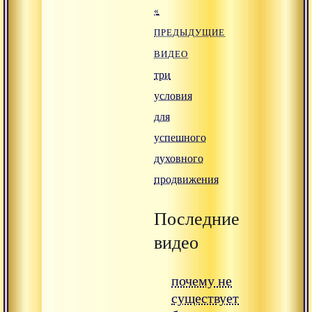
«
ПРЕДЫДУЩИЕ
ВИДЕО
три
условия
для
успешного
духовного
продвижения
Последние
видео
почему не
существует