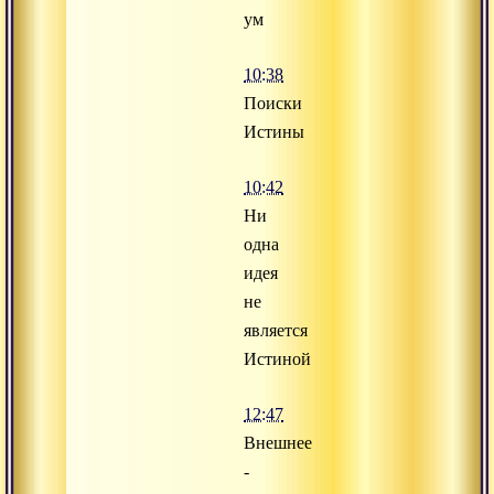
ум
10:38
Поиски
Истины
10:42
Ни
одна
идея
не
является
Истиной
12:47
Внешнее
-