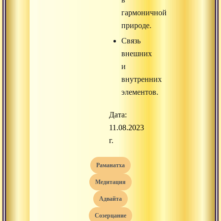
гармоничной
природе.
Связь
внешних
и
внутренних
элементов.
Дата:
11.08.2023
г.
раманатха
медитация
адвайта
созерцание