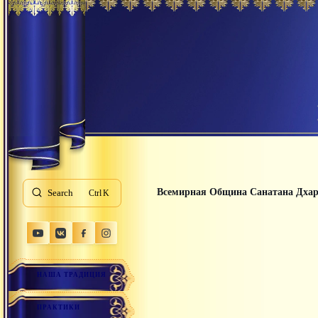
Всемирная Община Санатана Дха
Search
K
НАША ТРАДИЦИЯ
ПРАКТИКИ