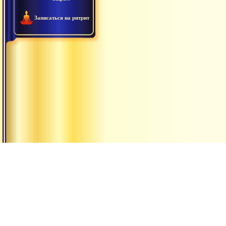
Записаться на ритрит