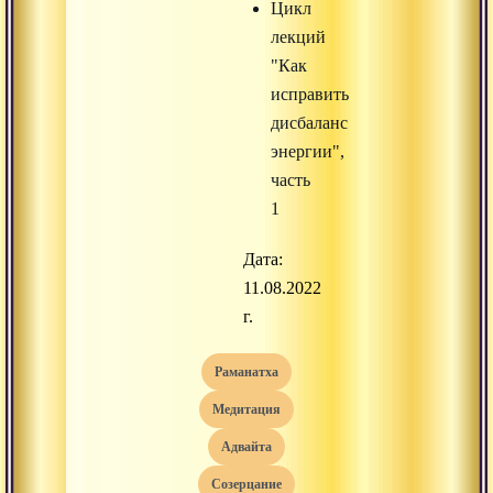
Цикл
лекций
"Как
исправить
дисбаланс
энергии",
часть
1
Дата:
11.08.2022
г.
раманатха
медитация
адвайта
созерцание