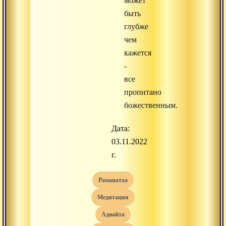
может
быть
глубже
чем
кажется
-
все
пропитано
божественным.
Дата:
03.11.2022
г.
раманатха
медитация
адвайта