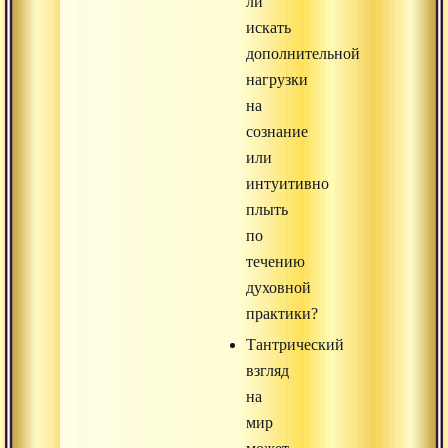
ли
искать
дополнительной
нагрузки
на
сознание
или
интуитивно
плыть
по
течению
духовной
практики?
Тантрический
взгляд
на
мир