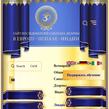
САЙТ ПОСЛЕДОВАТЕЛЕЙ САНАТАНА ДХАРМЫ
En
De
It
Всемирная
Search
K
Община
Поддержать обучение
Санатана
Дхармы
ВИДЕОГАЛЕРЕЯ
/
Видео лекции
НАША ТРАДИЦИЯ
/
МАГАЗИН
Лекции
ПРАКТИКИ