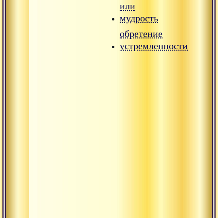
или
мудрость
обретение
устремленности