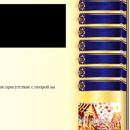
БИБЛИОТЕКА
АУДИОГАЛЕРЕЯ
ФОТОГАЛЕРЕЯ
ССЫЛКИ
ФОРУМ
РАССЫЛКА
НОВОСТЕЙ
РАДИО
ое присутствие с опорой на