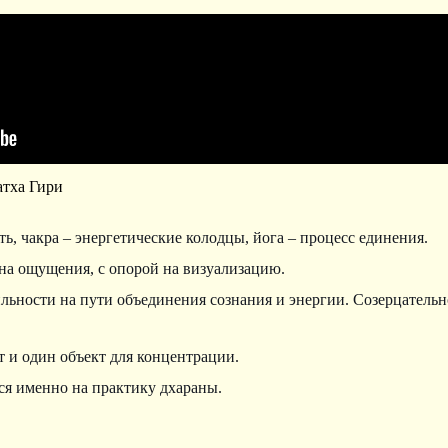
атха Гири
ть, чакра – энергетические колодцы, йога – процесс единения.
 на ощущения, с опорой на визуализацию.
льности на пути объединения сознания и энергии. Созерцательн
т и один объект для концентрации.
ся именно на практику дхараны.