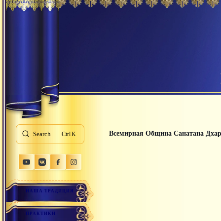
Всемирная Община Санатана Дха
Search
K
НАША ТРАДИЦИЯ
ПРАКТИКИ