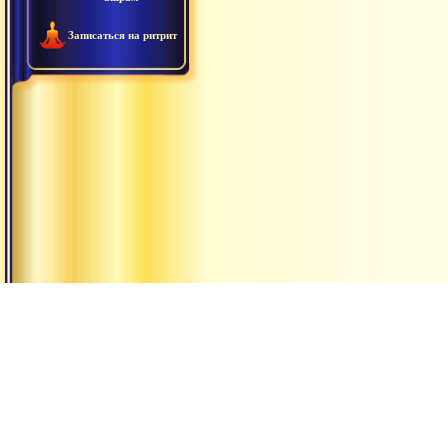
Записаться на ритрит