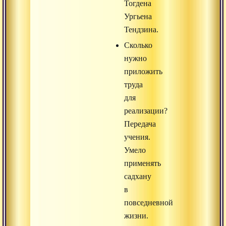
Тогдена
Ургьена
Тендзина.
Сколько
нужно
приложить
труда
для
реализации?
Передача
учения.
Умело
применять
садхану
в
повседневной
жизни.