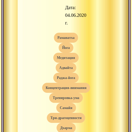
Дата:
04.06.2020
г.
раманатха
йога
медитация
адвайта
раджа-йога
концентрация-внимания
тренировка-ума
самайя
три-драгоценности
дхарма