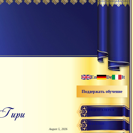
En
De
It
Поддержать обучение
и Гири
ВИДЕОГАЛЕРЕЯ
МАГАЗИН
August 5, 2026