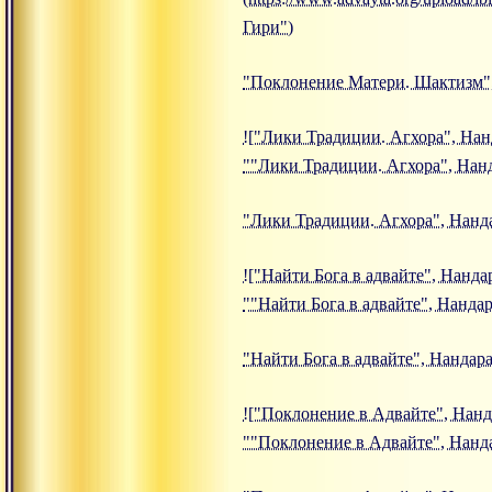
Гири")
"Поклонение Матери. Шактизм"
!["Лики Традиции. Агхора", Нанд
""Лики Традиции. Агхора", Нан
"Лики Традиции. Агхора", Нанд
!["Найти Бога в адвайте", Нандар
""Найти Бога в адвайте", Нанда
"Найти Бога в адвайте", Нандар
!["Поклонение в Адвайте", Нандар
""Поклонение в Адвайте", Нанд