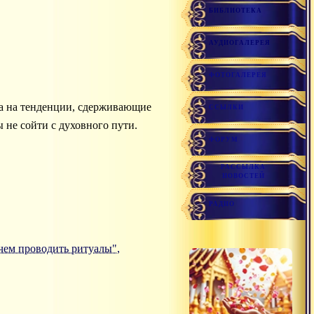
БИБЛИОТЕКА
АУДИОГАЛЕРЕЯ
ФОТОГАЛЕРЕЯ
зма на тенденции, сдерживающие
ССЫЛКИ
ы не сойти с духовного пути.
ФОРУМ
РАССЫЛКА
НОВОСТЕЙ
РАДИО
Зачем проводить ритуалы",