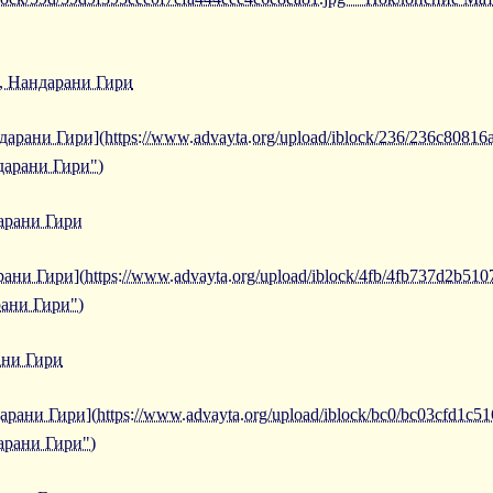
, Нандарани Гири
арани Гири](https://www.advayta.org/upload/iblock/236/236c8081
дарани Гири")
арани Гири
ани Гири](https://www.advayta.org/upload/iblock/4fb/4fb737d2b51
рани Гири")
ани Гири
ани Гири](https://www.advayta.org/upload/iblock/bc0/bc03cfd1c51
арани Гири")