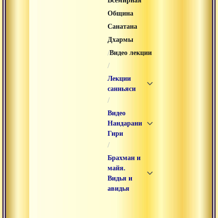
Всемирная
Община
Санатана
Дхармы
/
Видео лекции
/
Лекции
санньяси
/
Видео
Нандарани
Гири
/
Брахман и
майя.
Видья и
авидья