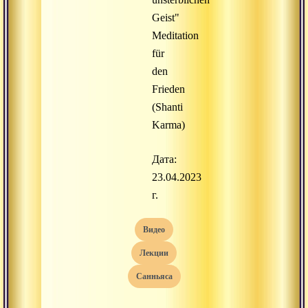
Geist"
Meditation
für
den
Frieden
(Shanti
Karma)
Дата:
23.04.2023
г.
видео
лекции
санньяса