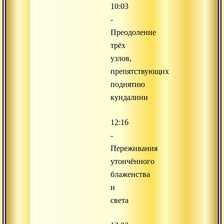
10:03
-
Преодоление
трёх
узлов,
препятствующих
поднятию
кундалини
12:16
-
Переживания
утончённого
блаженства
и
света