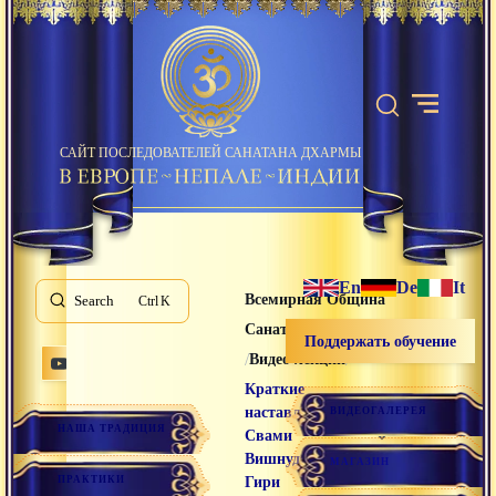
САЙТ ПОСЛЕДОВАТЕЛЕЙ САНАТАНА ДХАРМЫ
En
De
It
Всемирная Община
Search
K
Санатана Дхармы
Поддержать обучение
/
/
Видео лекции
Краткие
наставления
ВИДЕОГАЛЕРЕЯ
НАША ТРАДИЦИЯ
Свами
Вишнудевананда
МАГАЗИН
ПРАКТИКИ
Гири