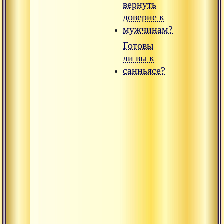
вернуть
доверие к
мужчинам?
Готовы
ли вы к
санньясе?