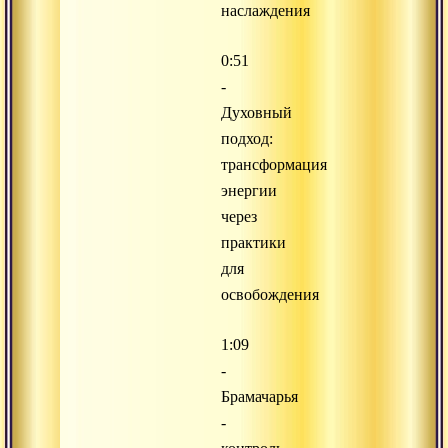
наслаждения
0:51
-
Духовный
подход:
трансформация
энергии
через
практики
для
освобождения
1:09
-
Брамачарья
-