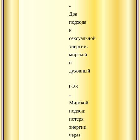
-
Два
подхода
к
сексуальной
энергии:
мирской
и
духовный
0:23
-
Мирской
подход:
потеря
энергии
через