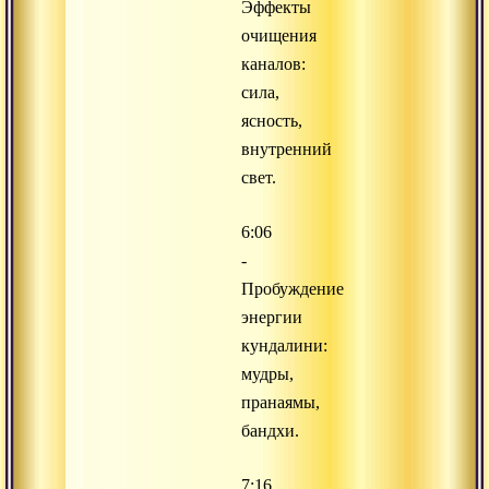
Эффекты
очищения
каналов:
сила,
ясность,
внутренний
свет.
6:06
-
Пробуждение
энергии
кундалини:
мудры,
пранаямы,
бандхи.
7:16