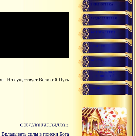
БИБЛИОТЕКА
АУДИОГАЛЕРЕЯ
ФОТОГАЛЕРЕЯ
ССЫЛКИ
ФОРУМ
РАССЫЛКА
НОВОСТЕЙ
рмы. Но существует Великий Путь
РАДИО
СЛЕДУЮЩИЕ ВИДЕО »
Вкладывать силы в поиски Бога