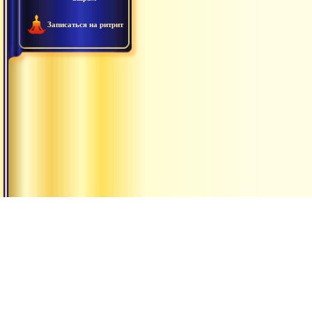
Записаться на ритрит