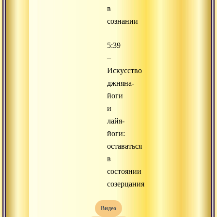
в
сознании
5:39
–
Искусство
джняна-
йоги
и
лайя-
йоги:
оставаться
в
состоянии
созерцания
видео