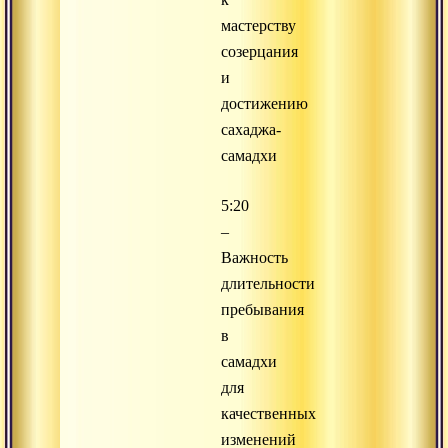
мастерству
созерцания
и
достижению
сахаджа-
самадхи
5:20
–
Важность
длительности
пребывания
в
самадхи
для
качественных
изменений