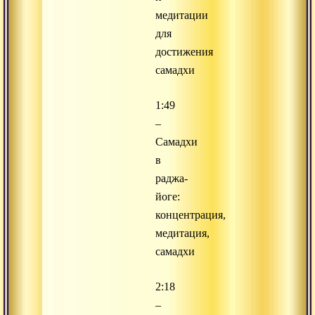
медитации
для
достижения
самадхи
1:49
–
Самадхи
в
раджа-
йоге:
концентрация,
медитация,
самадхи
2:18
–