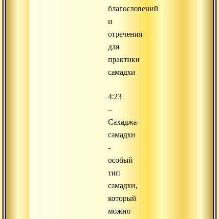
благословений
и
отречения
для
практики
самадхи
4:23
–
Сахаджа-
самадхи
-
особый
тип
самадхи,
который
можно