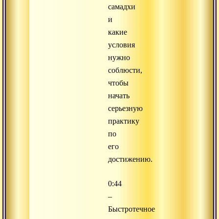
самадхи
и
какие
условия
нужно
соблюсти,
чтобы
начать
серьезную
практику
по
его
достижению.
0:44
–
Быстротечное