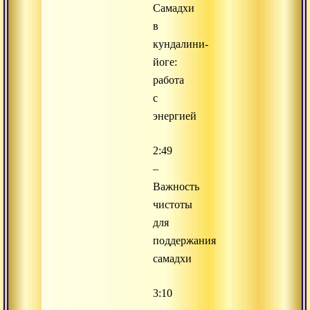
Самадхи
в
кундалини-
йоге:
работа
с
энергией
2:49
–
Важность
чистоты
для
поддержания
самадхи
3:10