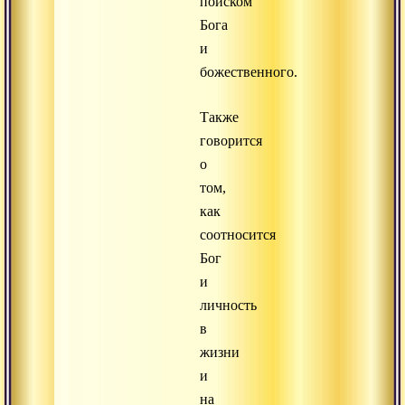
поиском
Бога
и
божественного.
Также
говорится
о
том,
как
соотносится
Бог
и
личность
в
жизни
и
на