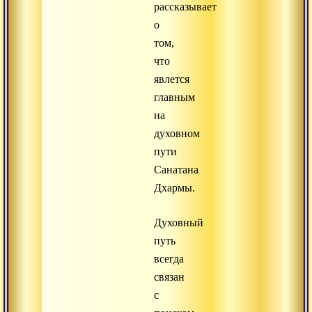
рассказывает
о
том,
что
явлется
главным
на
духовном
пути
Санатана
Дхармы.
Духовный
путь
всегда
связан
с