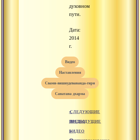
духовном
пути.
Дата:
2014
г.
видео
наставления
свами-вишнудевананда-гири
санатана дхарма
«
СЛЕДУЮЩИЕ
ПРЕДЫДУЩИЕ
ВИДЕО
ВИДЕО
»