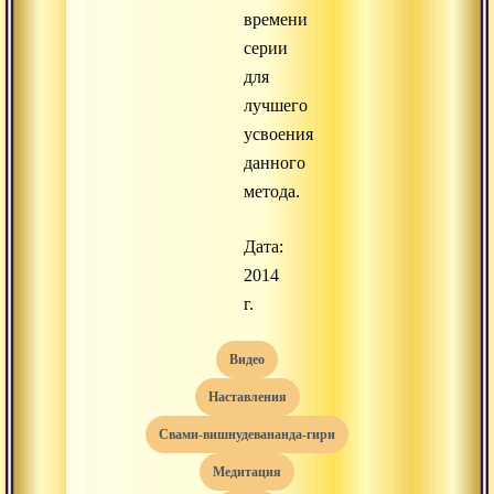
времени
серии
для
лучшего
усвоения
данного
метода.
Дата:
2014
г.
видео
наставления
свами-вишнудевананда-гири
медитация