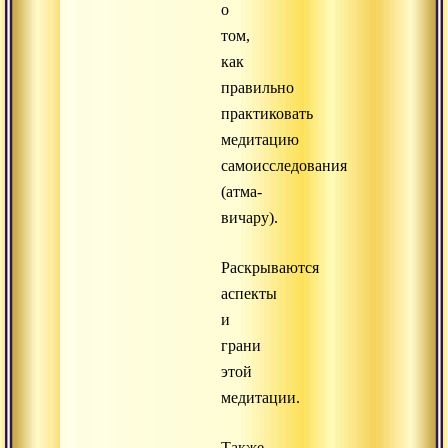
о
том,
как
правильно
практиковать
медитацию
самоисследования
(атма-
вичару).
Раскрываются
аспекты
и
грани
этой
медитации.
Также