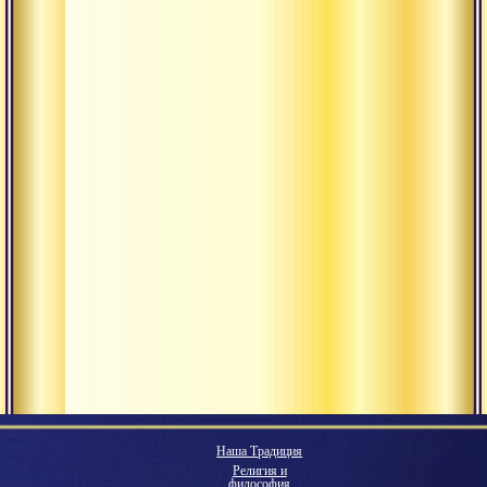
Наша Традиция
Религия и
философия