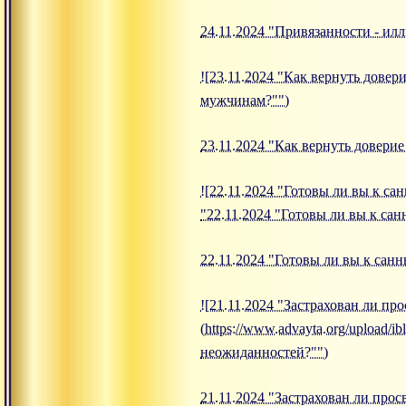
24.11.2024 "Привязанности - и
![23.11.2024 "Как вернуть довери
мужчинам?"")
23.11.2024 "Как вернуть довери
![22.11.2024 "Готовы ли вы к сан
"22.11.2024 "Готовы ли вы к сан
22.11.2024 "Готовы ли вы к санн
![21.11.2024 "Застрахован ли пр
(https://www.advayta.org/upload/i
неожиданностей?"")
21.11.2024 "Застрахован ли про