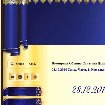
Всемирная Община Санатана Дха
Search
K
28.12.2014 Садху. Часть 1. Кто тако
28.12.2
НАША ТРАДИЦИЯ
ПРАКТИКИ