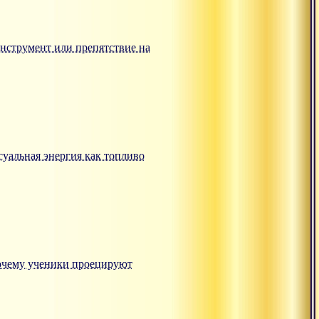
: инструмент или препятствие на
ксуальная энергия как топливо
"Почему ученики проецируют