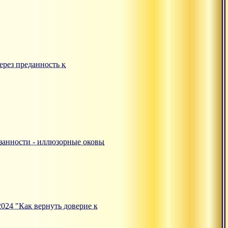
ерез преданность к
ивязанности - иллюзорные оковы
.2024 "Как вернуть доверие к