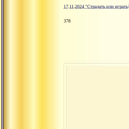
17.11.2024 "Страдать или играть
378