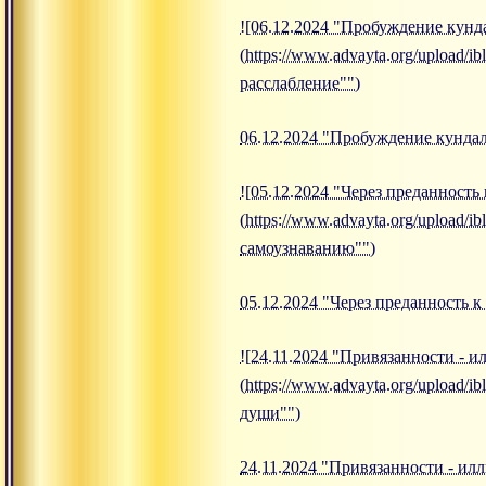
![06.12.2024 "Пробуждение кунд
(https://www.advayta.org/upload
расслабление"")
06.12.2024 "Пробуждение кундал
![05.12.2024 "Через преданность
(https://www.advayta.org/upload
самоузнаванию"")
05.12.2024 "Через преданность 
![24.11.2024 "Привязанности - 
(https://www.advayta.org/upload/
души"")
24.11.2024 "Привязанности - и