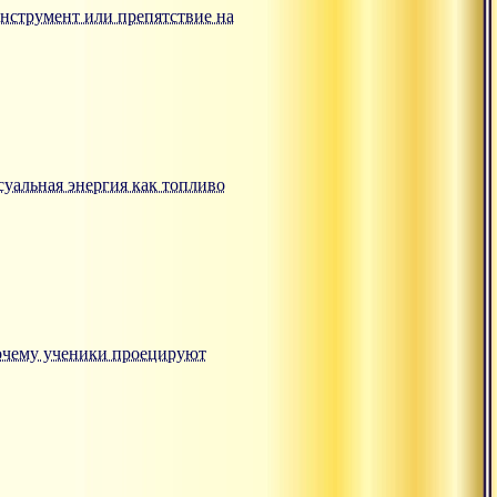
: инструмент или препятствие на
ксуальная энергия как топливо
"Почему ученики проецируют