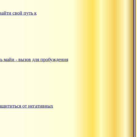
 найти свой путь к
аль майи - вызов для пробуждения
 защититься от негативных