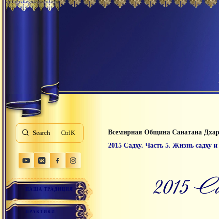
Всемирная Община Санатана Дха
Search
K
2015 Садху. Часть 5. Жизнь садху 
2015 С
НАША ТРАДИЦИЯ
ПРАКТИКИ