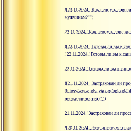
![23.11.2024 "Как вернуть довери
мужчинам?"")
23.11.2024 "Как вернуть довери
![22.11.2024 "Готовы ли вы к сан
"22.11.2024 "Готовы ли вы к сан
22.11.2024 "Готовы ли вы к санн
![21.11.2024 "Застрахован ли пр
(https://www.advayta.org/upload/i
неожиданностей?"")
21.11.2024 "Застрахован ли про
![20.11.2024 "Эго: инструмент и