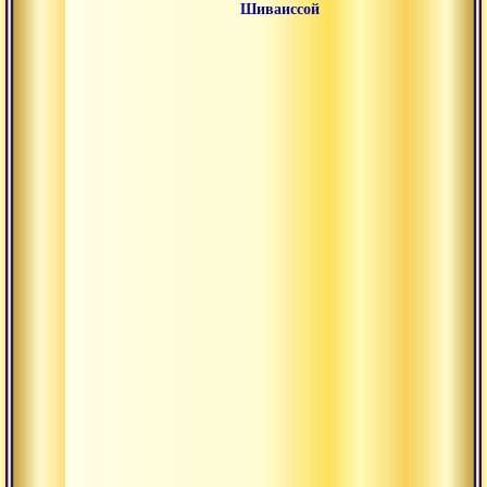
Шиваиссой