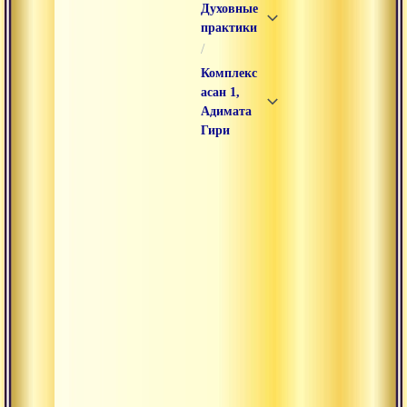
Духовные
практики
/
Комплекс
асан 1,
Адимата
Гири