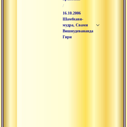
/
16.10.2006
Шамбхави-
мудра, Свами
Вишнудевананда
Гири