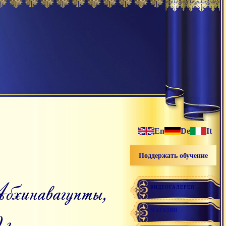
En
De
It
Поддержать обучение
ВИДЕОГАЛЕРЕЯ
МАГАЗИН
г.