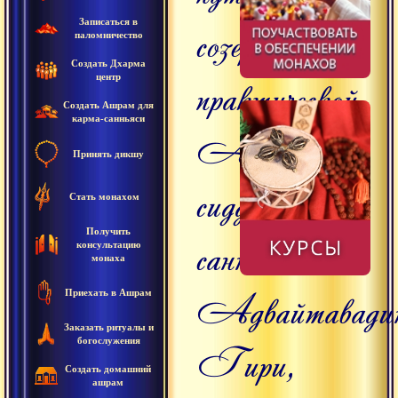
Записаться в
созерцания
паломничество
Создать Дхарма
центр
практической
Создать Ашрам для
карма-санньяси
Адвайты
Принять дикшу
сиддхов,
Стать монахом
Получить
санньяси
консультацию
монаха
Адвайтавади
Приехать в Ашрам
Заказать ритуалы и
богослужения
Гири,
Создать домашний
ашрам