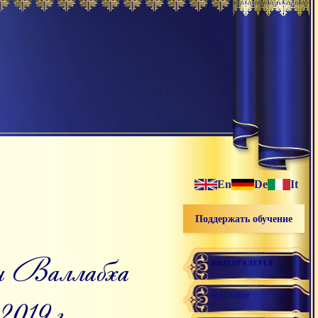
En
De
It
Поддержать обучение
ВИДЕОГАЛЕРЕЯ
МАГАЗИН
2019 г.