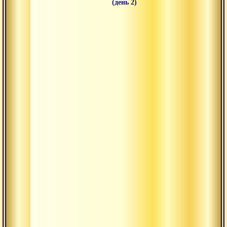
(день 2)