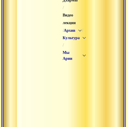
Дхармы
/
Видео
лекции
/
/
Архив
Культура
/
Мы
Арии