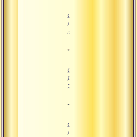
Санатана
Дхарма.
Эпизод 3
Санатана
Дхарма.
Эпизод 2
Санатана
Дхарма.