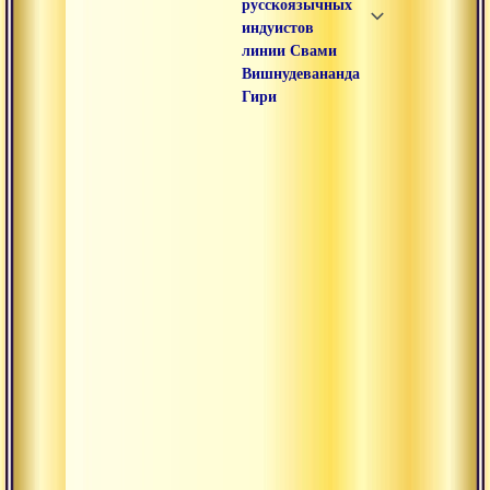
русскоязычных
индуистов
линии Свами
Вишнудевананда
Гири