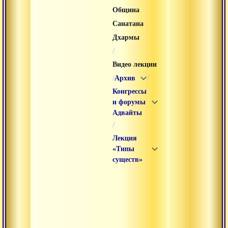
Община
Санатана
Дхармы
/
Видео лекции
/
/
Архив
Конгрессы
и форумы
Адвайты
/
Лекция
«Типы
существ»