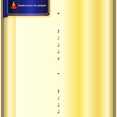
Записаться на ритрит
Конгресс
Адвайты.
24 июля
2008,
вечер
Конгресс
Адвайты.
24 июля
2008,