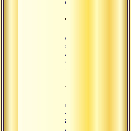
утро
Конгресс
Адвайты.
23 июля
2008,
вечер
Конгресс
Адвайты.
23 июля
2008,