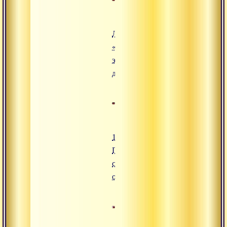
Лекция
«Путь
эволюции
души»
17.07.2010
Практиковать в
соответствии с
обстоятельствами