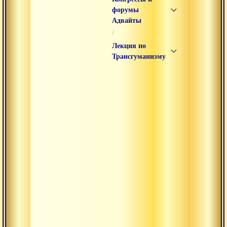
форумы
Адвайты
/
Лекция по
Трансгуманизму