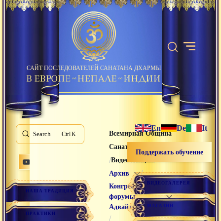
САЙТ ПОСЛЕДОВАТЕЛЕЙ САНАТАНА ДХАРМЫ
En
De
It
Всемирная Община
Search
K
Санатана Дхармы
Поддержать обучение
/
/
Видео лекции
/
Архив
ВИДЕОГАЛЕРЕЯ
Конгрессы и
НАША ТРАДИЦИЯ
форумы
МАГАЗИН
Адвайты
ПРАКТИКИ
/