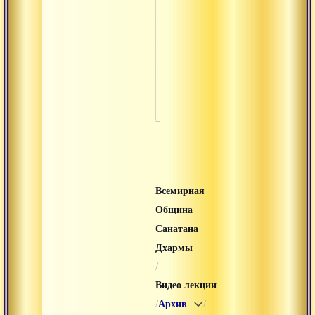
Философс
конферен
2012
Философс
конферен
2013
Всемирная
Община
Санатана
Дхармы
/
Видео лекции
/
/
Архив