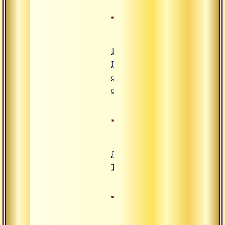
17.07.2010
Практиковать в
соответствии с
обстоятельствами
Лекция по
Трансгуманизму