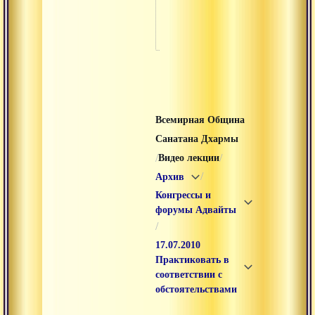
конферен
2013
Всемирная Община
Санатана Дхармы
/
/
Видео лекции
/
Архив
Конгрессы и
форумы Адвайты
/
17.07.2010
Практиковать в
соответствии с
обстоятельствами