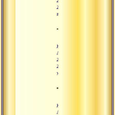
24 июля
2008,
вечер
Конгресс
Адвайты.
24 июля
2008,
утро
Конгресс
Адвайты.