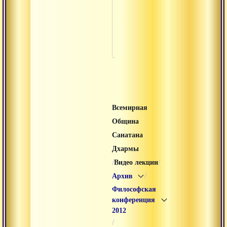
Филос
конфе
2013
Всемирная
Община
Санатана
Дхармы
/
/
Видео лекции
/
Архив
Философская
конференция
2012
/