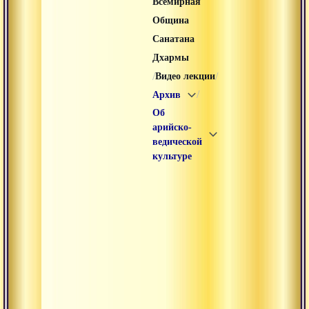
Всемирная
Община
Санатана
Дхармы
/
/
Видео лекции
/
Архив
Об
арийско-
ведической
культуре