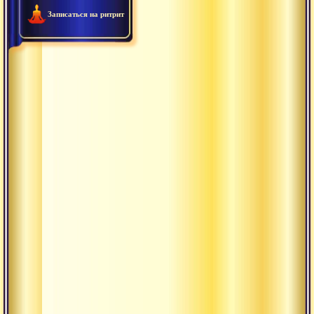
Записаться на ритрит