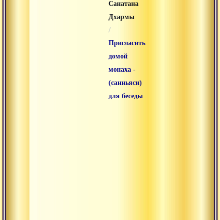
Санатана
Дхармы
/
Пригласить
домой
монаха -
(санньяси)
для беседы