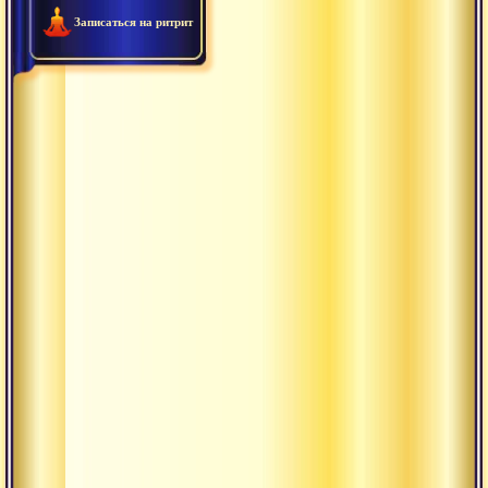
Записаться на ритрит