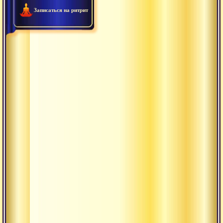
Записаться на ритрит