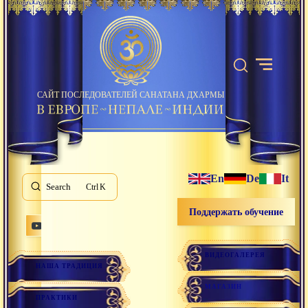
САЙТ ПОСЛЕДОВАТЕЛЕЙ САНАТАНА ДХАРМЫ
En
De
It
Search
K
Поддержать обучение
ВИДЕОГАЛЕРЕЯ
НАША ТРАДИЦИЯ
МАГАЗИН
ПРАКТИКИ