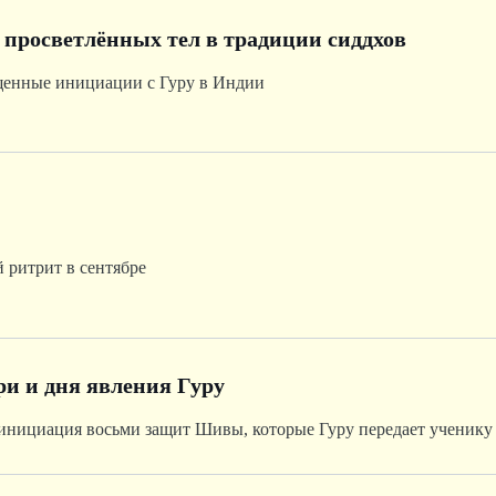
 просветлённых тел в традиции сиддхов
щенные инициации с Гуру в Индии
ритрит в сентябре
и и дня явления Гуру
Хомы и пуджи Дурге. Дикша инициация восьми защит Шивы, которые Гуру передает ученику