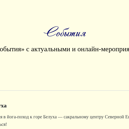
События
обытия» с актуальными и онлайн-мероприя
уха
ся в йога-поход к горе Белуха — сакральному центру Северной Е
ься!