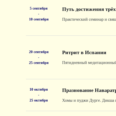
Путь достижения трёх
5 сентября
-
Практический семинар и свя
10 сентября
Ритрит в Испании
20 сентября
-
Пятидневный медитационный 
25 сентября
Празнование Наваратр
10 октября
-
25 октября