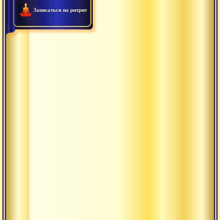
Записаться на ритрит